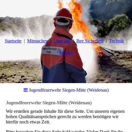
Startseite
Mitmachen
Über uns
Ihre Sicherheit
Technik
Service
Jugendfeuerwehr Siegen-Mitte (Weidenau)
Jugendfeuerwehr Siegen-Mitte (Weidenau)
Wir erstellen gerade Inhalte für diese Seite. Um unseren eigenen
hohen Qualitätsansprüchen gerecht zu werden benötigen wir
hierfür noch etwas Zeit.
Bitte besuchen Sie diese Seite bald wieder. Vielen Dank für ihr