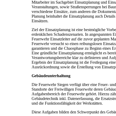
Mitarbeiter im Sachgebiet Einsatzplanung und Eins
Veranstaltungen, sowie Straßensperrungen bei B
verschiedene Einsätze, zum anderen die Dokument
Planung beinhaltet die Einsatzplanung auch Details
Einsätzen.
Ziel der Einsatzplanung ist eine bestmögliche Vorbe
erdenklichen Schadenszenarien. In angespannten Ein
Feuerwehr Einsatzleiter auf die zuvor geplanten 
Feuerwehr versucht so einen reibungslosen Einsatza
garantieren und die Chaosphase zu Beginn eines Er
Eine gründliche Einsatzplanung ermöglicht es bereit
Verantwortungsbereiche klar zu definieren und Auf
Ergebnis der Einsatzplanung ist die Festlegung ein
Ausrückordnung sowie die Erstellung von Einsatzp
Gebäudeunterhaltung
Die Feuerwehr Siegen verfügt über eine Feuer- un
Standorte der Freiwilligen Feuerwehr deren Gebäud
Aufgabenbereich der Feuerwehr gehört. Hierzu zählt
Gebäudetechnik inkl. Datenerfassung, die Ersatzs
und die Funktionsfähigkeit der Werkstätten.
Diese Aufgaben bilden den Schwerpunkt des Geb