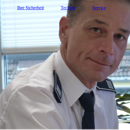
s
Ihre Sicherheit
Technik
Service