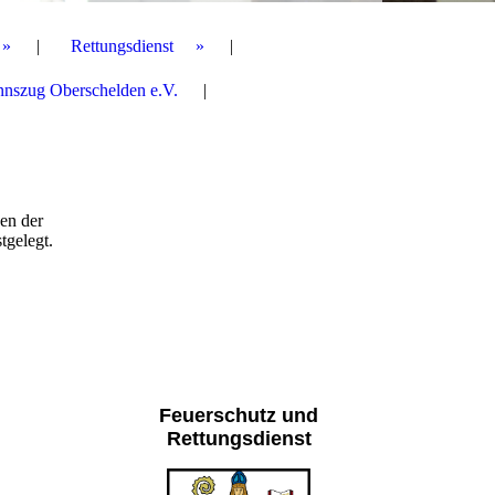
Rettungsdienst
nnszug Oberschelden e.V.
en der
tgelegt.
Feuerschutz und
Rettungsdienst