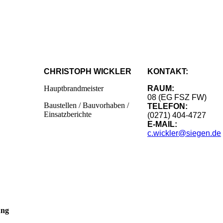
CHRISTOPH WICKLER
KONTAKT:
Hauptbrandmeister
RAUM:
08 (EG FSZ FW)
Baustellen / Bauvorhaben /
TELEFON:
Einsatzberichte
(0271) 404-4727
E-MAIL:
c.wickler@siegen.de
ung