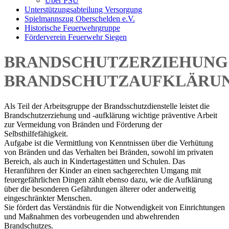
Über PSU
Unterstützungsabteilung Versorgung
Spielmannszug Oberschelden e.V.
Historische Feuerwehrgruppe
Förderverein Feuerwehr Siegen
BRANDSCHUTZERZIEHUNG
BRANDSCHUTZAUFKLÄRU
Als Teil der Arbeitsgruppe der Brandsschutzdienstelle leistet die
Brandschutzerziehung und -aufklärung wichtige präventive Arbeit
zur Vermeidung von Bränden und Förderung der
Selbsthilfefähigkeit.
Aufgabe ist die Vermittlung von Kenntnissen über die Verhütung
von Bränden und das Verhalten bei Bränden, sowohl im privaten
Bereich, als auch in Kindertagestätten und Schulen. Das
Heranführen der Kinder an einen sachgerechten Umgang mit
feuergefährlichen Dingen zählt ebenso dazu, wie die Aufklärung
über die besonderen Gefährdungen älterer oder anderweitig
eingeschränkter Menschen.
Sie fördert das Verständnis für die Notwendigkeit von Einrichtungen
und Maßnahmen des vorbeugenden und abwehrenden
Brandschutzes.