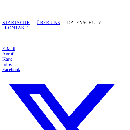
STARTSEITE
ÜBER UNS
DATENSCHUTZ
KONTAKT
E-Mail
Anruf
Karte
Infos
Facebook