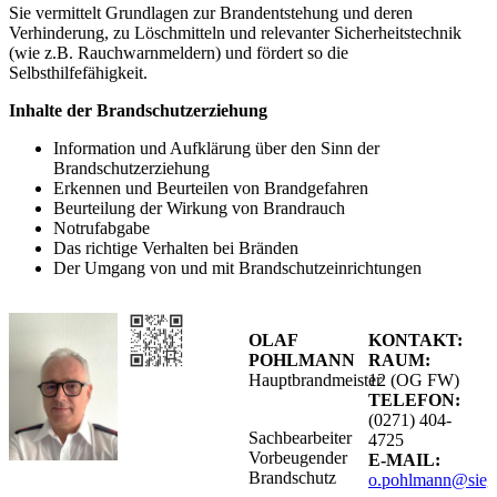
Sie vermittelt Grundlagen zur Brandentstehung und deren
Verhinderung, zu Löschmitteln und relevanter Sicherheitstechnik
(wie z.B. Rauchwarnmeldern) und fördert so die
Selbsthilfefähigkeit.
Inhalte der Brandschutzerziehung
Information und Aufklärung über den Sinn der
Brandschutzerziehung
Erkennen und Beurteilen von Brandgefahren
Beurteilung der Wirkung von Brandrauch
Notrufabgabe
Das richtige Verhalten bei Bränden
Der Umgang von und mit Brandschutzeinrichtungen
OLAF
KONTAKT:
POHLMANN
RAUM:
Hauptbrandmeister
12 (OG FW)
TELEFON:
(0271) 404-
Sachbearbeiter
4725
Vorbeugender
E-MAIL:
Brandschutz
o.pohlmann@sieg