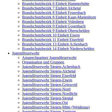
Brandschutzbezirk 6 Einheit Hammerhütte
Brandschutzbezirk 7 Einheit Alchetal
Brandschutzbezirk 8 Einheit Feuersbach
Brandschutzbezirk 8 Einheit Kaan-Marienborn
Brandschutzbezirk 8 Einheit Volnsberg
Brandschutzbezirk 9 Einheit Gosenbach
Brandschutzbezirk 9 Einheit Oberschelden
Brandschutzbezirk 10 Einheit Eisern
Brandschutzbezirk 11 Einheit Eiserfeld
Brandschutzbezirk 13 Einheit Achenbach
Brandschutzbezirk 14 Einheit Niederschelden
Jugendfeuerwehr
Ansprechpartner Jugendfeuerwehr
Organisation und Gruppen
Jugendfeuerwehr Siegen-Achenbach
Jugendfeuerwehr Siegen-Alchetal
Jugendfeuerwehr Siegen Eiserfeld
Jugendfeuerwehr Siegen-Eisern
Jugendfeuerwehr Siegen-Geisweid
Jugendfeuerwehr Siegen-Nord
Jugendfeuerwehr Siegen-Nordlicht
Jugendfeuerwehr Siegen-Siegtal
Jugendfeuerwehr Siegen-Ost
Jugendfeuerwehr Siegen-Mitte (Weidenau)
Jugendfeuerwehr Siegen-Zentrum