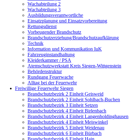
Wachabteilung 2
Wachabteilung 3
Ausbildungsverantwortliche
Einsatzplanung und Einsatzvorbereitung
Rettungsdienst
Vorbeugender Brandschutz
Brandschutzerziehung/Brandschutzaufklärung
Technik
Information und Kommunikation IuK
Fahrzeuginstandhaltung
Kleiderkammer / PSA
Atemschutzwerkstatt Kreis Siegen-Wittgenstein
Behördenstruktur
Rundgang Feuerwache
Alltag bei der Feuerwehr
Freiwillige Feuerwehr Siegen
Brandschutzbezirk 2 Einheit Geisweid
Brandschutzbezirk 2 Einheit Sohlbach-Buchen
Brandschutzbezirk 3 Einheit Setzen
Brandschutzbezirk 4 Einheit Birlenbach
Brandschutzbezirk 4 Einheit Langenholdinghausen
Brandschutzbezirk 4 Einheit Meiswinkel
Brandschutzbezirk 5 Einheit Weidenau
Brandschutzbezirk 6 Einheit Bürbach
Brandschutzbezirk 6 Einheit Hain