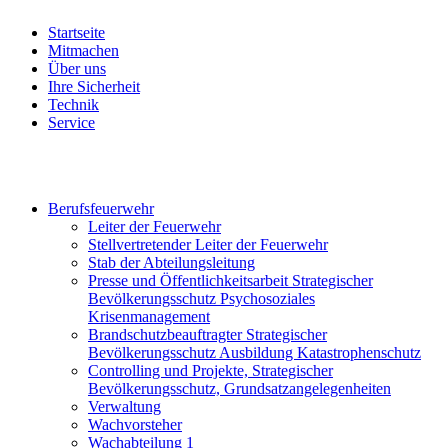
Startseite
Mitmachen
Über uns
Ihre Sicherheit
Technik
Service
Berufsfeuerwehr
Leiter der Feuerwehr
Stellvertretender Leiter der Feuerwehr
Stab der Abteilungsleitung
Presse und Öffentlichkeitsarbeit Strategischer
Bevölkerungsschutz Psychosoziales
Krisenmanagement
Brandschutzbeauftragter Strategischer
Bevölkerungsschutz Ausbildung Katastrophenschutz
Controlling und Projekte, Strategischer
Bevölkerungsschutz, Grundsatzangelegenheiten
Verwaltung
Wachvorsteher
Wachabteilung 1