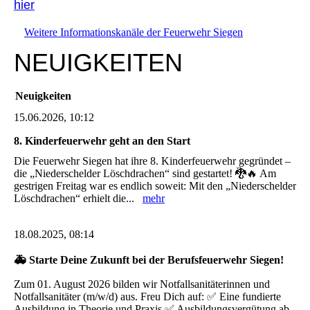
hier
Weitere Informationskanäle der Feuerwehr Siegen
NEUIGKEITEN
Neuigkeiten
15.06.2026, 10:12
8. Kinderfeuerwehr geht an den Start
Die Feuerwehr Siegen hat ihre 8. Kinderfeuerwehr gegründet –
die „Niederschelder Löschdrachen“ sind gestartet! 🐉🔥 Am
gestrigen Freitag war es endlich soweit: Mit den „Niederschelder
Löschdrachen“ erhielt die...
mehr
18.08.2025, 08:14
🚑 Starte Deine Zukunft bei der Berufsfeuerwehr Siegen!
Zum 01. August 2026 bilden wir Notfallsanitäterinnen und
Notfallsanitäter (m/w/d) aus. Freu Dich auf: ✅ Eine fundierte
Ausbildung in Theorie und Praxis ✅ Ausbildungsvergütung ab