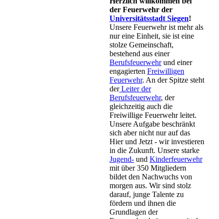
Herzlich willkommen bei
der Feuerwehr der
Universitätsstadt Siegen
!
Unsere Feuerwehr ist mehr als
nur eine Einheit, sie ist eine
stolze Gemeinschaft,
bestehend aus einer
Berufsfeuerwehr
und einer
engagierten
Freiwilligen
Feuerwehr
. An der Spitze steht
der
Leiter der
Berufsfeuerwehr
, der
gleichzeitig auch die
Freiwillige Feuerwehr leitet.
Unsere Aufgabe beschränkt
sich aber nicht nur auf das
Hier und Jetzt - wir investieren
in die Zukunft. Unsere starke
Jugend-
und
Kinderfeuerwehr
mit über 350 Mitgliedern
bildet den Nachwuchs von
morgen aus. Wir sind stolz
darauf, junge Talente zu
fördern und ihnen die
Grundlagen der