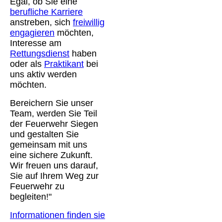
Egal, ob Sie eine
berufliche Karriere
anstreben, sich
freiwillig
engagieren
möchten,
Interesse am
Rettungsdienst
haben
oder als
Praktikant
bei
uns aktiv werden
möchten.
Bereichern Sie unser
Team, werden Sie Teil
der Feuerwehr Siegen
und gestalten Sie
gemeinsam mit uns
eine sichere Zukunft.
Wir freuen uns darauf,
Sie auf Ihrem Weg zur
Feuerwehr zu
begleiten!"
Informationen finden sie