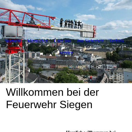
Startseite
Mitmachen
Über uns
Ihre Sicherheit
Technik
Service
Willkommen bei der
Feuerwehr Siegen