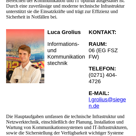
Bereichen der Kommunikation und IT optimal ausgestattet ist.
Durch eine zuverlässige und moderne technische Infrastruktur
unterstützt sie die Einsatzkräfte und trägt zur Effizienz und
Sicherheit in Notfällen bei.
Luca Grolius
KONTAKT:
Informations-
RAUM:
und
06 (EG FSZ
Kommunikation
FW)
stechnik
TELEFON:
(0271) 404-
4726
E-MAIL:
l.grolius@siege
n.de
Die Hauptaufgaben umfassen die technische Infrastruktur und
Netzwerktechnik, einschließlich der Planung, Installation und
Wartung von Kommunikationssystemen und IT-Infrastrukturen,
sowie die Sicherstellung der Verfügbarkeit wichtiger Systeme