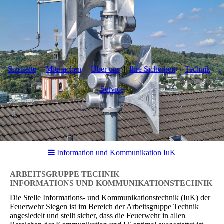
Startseite
Mitmachen
Über uns
Ihre Sicherheit
Technik
Service
Information und Kommunikation IuK
ARBEITSGRUPPE TECHNIK
INFORMATIONS UND KOMMUNIKATIONSTECHNIK
Die Stelle Informations- und Kommunikationstechnik (IuK) der
Feuerwehr Siegen ist im Bereich der Arbeitsgruppe Technik
angesiedelt und stellt sicher, dass die Feuerwehr in allen