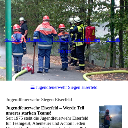
Startseite
Mitmachen
Über uns
Ihre Sicherheit
Technik
Service
Jugendfeuerwehr Siegen Eiserfeld
Jugendfeuerwehr Siegen Eiserfeld
Jugendfeuerwehr Eiserfeld – Werde Teil
unseres starken Teams!
Seit 1975 steht die Jugendfeuerwehr Eiserfeld
für Teamgeist, Abenteuer und Action! Jeden