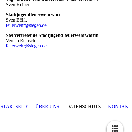
Sven Keiber
Stadtjugendfeuerwehrwart
Sven Böhl,
feuerwehr@siegen.de
Stellvertretende Stadtjugend-feuerwehrwartin
Verena Reinsch
feuerwehr@siegen.de
STARTSEITE
ÜBER UNS
DATENSCHUTZ
KONTAKT