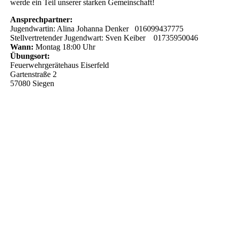
werde ein Teil unserer starken Gemeinschaft!
Ansprechpartner:
Jugendwartin: Alina Johanna Denker 016099437775
Stellvertretender Jugendwart: Sven Keiber 01735950046
Wann:
Montag 18:00 Uhr
Übungsort:
Feuerwehrgerätehaus Eiserfeld
Gartenstraße 2
57080 Siegen