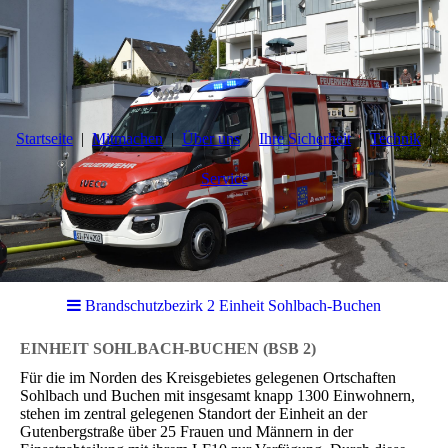
Startseite
Mitmachen
Über uns
Ihre Sicherheit
Technik
Service
Brandschutzbezirk 2 Einheit Sohlbach-Buchen
EINHEIT SOHLBACH-BUCHEN
(BSB 2)
Für die im Norden des Kreisgebietes gelegenen Ortschaften
Sohlbach und Buchen mit insgesamt knapp 1300 Einwohnern,
stehen im zentral gelegenen Standort der Einheit an der
Gutenbergstraße über 25 Frauen und Männern in der