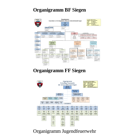
Organigramm BF Siegen
Organigramm FF Siegen
Organigramm Jugendfeuerwehr