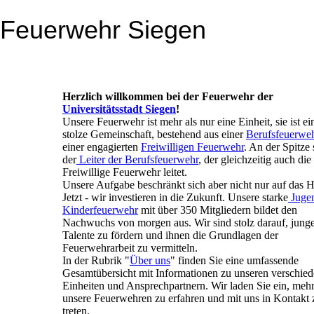
 Feuerwehr Siegen
Herzlich willkommen bei der Feuerwehr der
Universitätsstadt Siegen
!
Unsere Feuerwehr ist mehr als nur eine Einheit, sie ist ei
stolze Gemeinschaft, bestehend aus einer
Berufsfeuerwe
einer engagierten
Freiwilligen Feuerwehr
. An der Spitze 
der
Leiter der Berufsfeuerwehr
, der gleichzeitig auch die
Freiwillige Feuerwehr leitet.
Unsere Aufgabe beschränkt sich aber nicht nur auf das H
Jetzt - wir investieren in die Zukunft. Unsere starke
Juge
Kinderfeuerwehr
mit über 350 Mitgliedern bildet den
Nachwuchs von morgen aus. Wir sind stolz darauf, jung
Talente zu fördern und ihnen die Grundlagen der
Feuerwehrarbeit zu vermitteln.
In der Rubrik "
Über uns
" finden Sie eine umfassende
Gesamtübersicht mit Informationen zu unseren verschie
Einheiten und Ansprechpartnern. Wir laden Sie ein, meh
unsere Feuerwehren zu erfahren und mit uns in Kontakt 
treten.